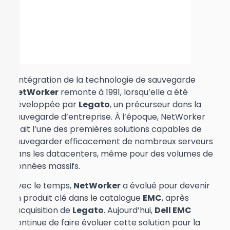
L’intégration de la technologie de sauvegarde
NetWorker
remonte à 1991, lorsqu’elle a été
développée par
Legato
, un précurseur dans la
sauvegarde d’entreprise. À l’époque, NetWorker
était l’une des premières solutions capables de
sauvegarder efficacement de nombreux serveurs
dans les datacenters, même pour des volumes de
données massifs.
Avec le temps,
NetWorker
a évolué pour devenir
un produit clé dans le catalogue
EMC
, après
l’acquisition de
Legato
. Aujourd’hui,
Dell EMC
continue de faire évoluer cette solution pour la