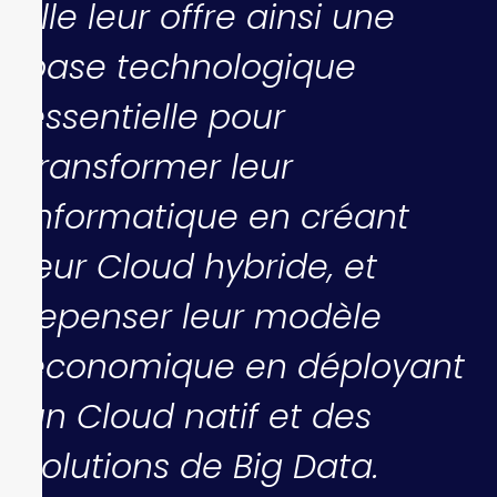
Elle leur offre ainsi une
base technologique
essentielle pour
transformer leur
informatique en créant
leur Cloud hybride, et
repenser leur modèle
économique en déployant
un Cloud natif et des
solutions de Big Data.