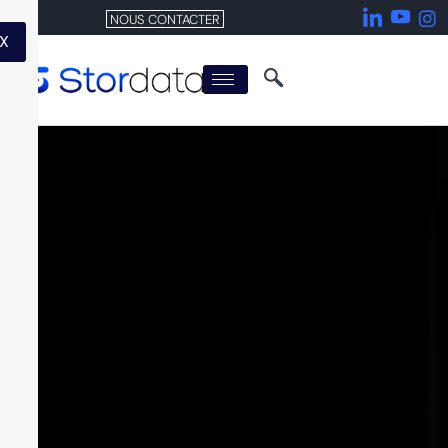
NOUS CONTACTER
X