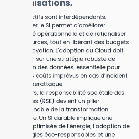
organisations.
Ces objectifs sont interdépendants.
Moderniser le SI permet d’améliorer
l’efficacité opérationnelle et de rationaliser
les ressources, tout en libérant des budgets
pour l’innovation. L’adoption du Cloud doit
s’appuyer sur une stratégie robuste de
protection des données, essentielle pour
éviter des coûts imprévus en cas d’incident
ou de cyberattaque.
Par ailleurs, la responsabilité sociétale des
entreprises (RSE) devient un pilier
incontournable de la transformation
numérique. Un SI durable implique une
gestion optimisée de l’énergie, l’adoption de
technologies éco-responsables et une