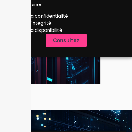
domaines :
La confidentialité
L'intégrité
La disponibilité
Consultez