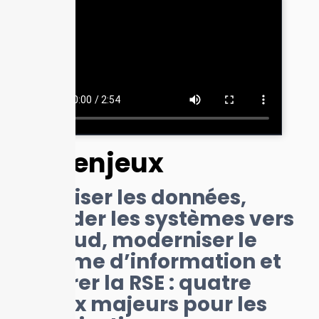
Vos enjeux
Sécuriser les données,
hybrider les systèmes vers
le Cloud, moderniser le
système d’information et
intégrer la RSE : quatre
enjeux majeurs pour les