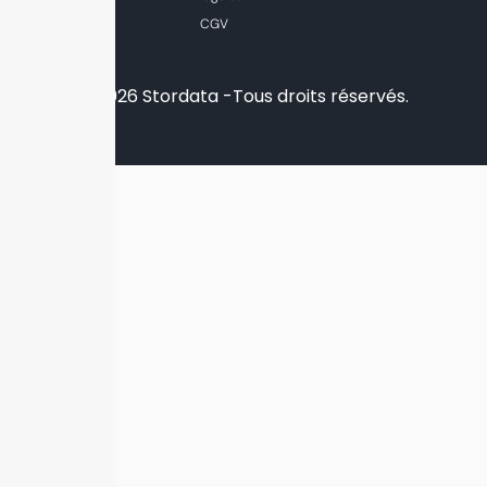
CGV
© 2026 Stordata -Tous droits réservés.