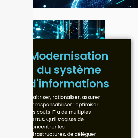
Modernisation
du système
d'informations
Maîtriser, rationaliser, assurer
et responsabiliser : optimiser
les coûts IT a de multiples
vertus. Qu’il s’agisse de
concentrer les
infrastructures, de déléguer