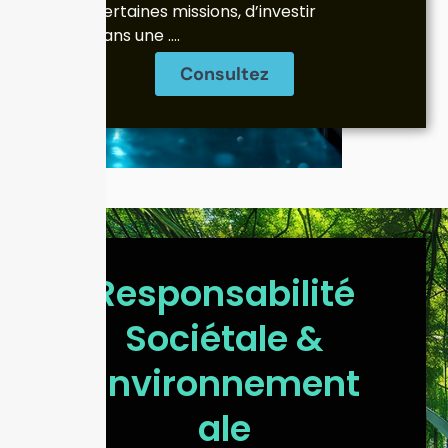
certaines missions, d’investir
dans une ….
Consultez
Responsabilité
Sociétale &
Environnement
ale