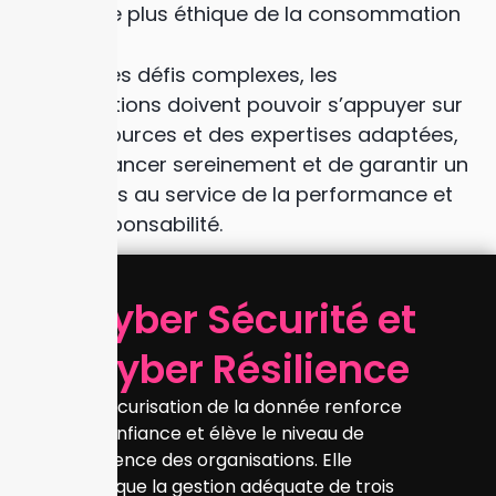
approche plus éthique de la consommation
IT.
Face à ces défis complexes, les
organisations doivent pouvoir s’appuyer sur
des ressources et des expertises adaptées,
afin d’avancer sereinement et de garantir un
IT toujours au service de la performance et
de la responsabilité.
Cyber Sécurité et
Cyber Résilience
La sécurisation de la donnée renforce
la confiance et élève le niveau de
résilience des organisations. Elle
implique la gestion adéquate de trois