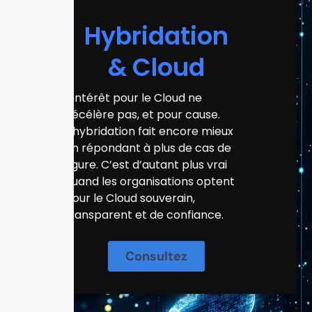
Hybridation
& Cloud
L’intérêt pour le Cloud ne
décélère pas, et pour cause.
L’hybridation fait encore mieux
en répondant à plus de cas de
figure. C’est d’autant plus vrai
quand les organisations optent
pour le Cloud souverain,
transparent et de confiance.
Consultez