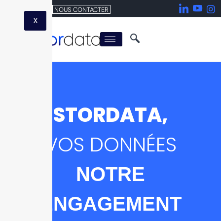
NOUS CONTACTER
X
STORDATA,
VOS DONNÉES
NOTRE
ENGAGEMENT