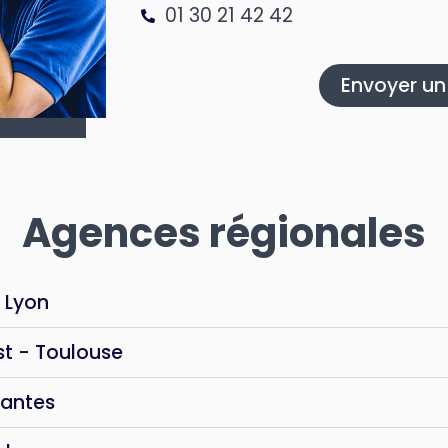
01 30 21 42 42
Envoyer u
Agences régionales
 Lyon
t - Toulouse
Nantes