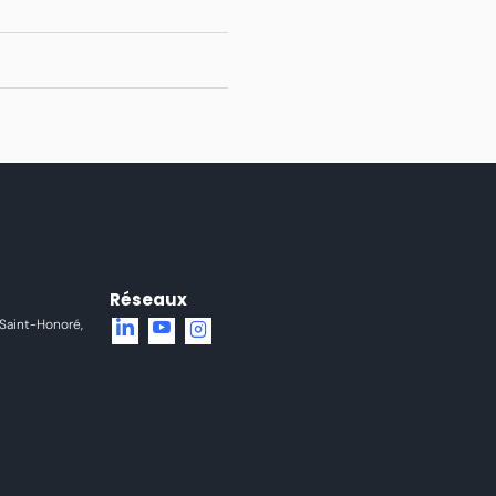
Réseaux
 Saint-Honoré,