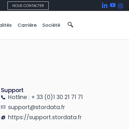
NOUS CONTACTER
lités
Carrière
Société
Support
Hotline : + 33 (0)1 30 21 71 71
support@stordata.fr
https://support.stordata.fr