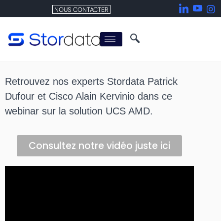
NOUS CONTACTER
Retrouvez nos experts Stordata Patrick
Dufour et Cisco Alain Kervinio dans ce
webinar sur la solution UCS AMD.
Consultez notre vidéo juste ici