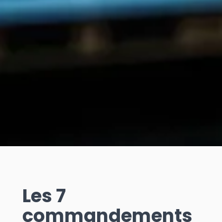
Les 7
commandements